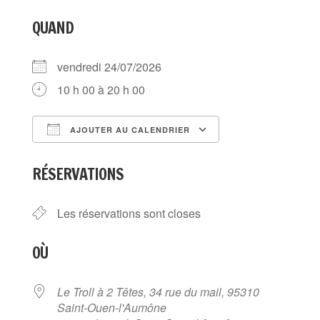
QUAND
vendredi 24/07/2026
10 h 00 à 20 h 00
AJOUTER AU CALENDRIER
Télécharger ICS
Calendrier Goog
RÉSERVATIONS
Les réservations sont closes
OÙ
Le Troll à 2 Têtes, 34 rue du mail, 95310
Saint-Ouen-l'Aumône