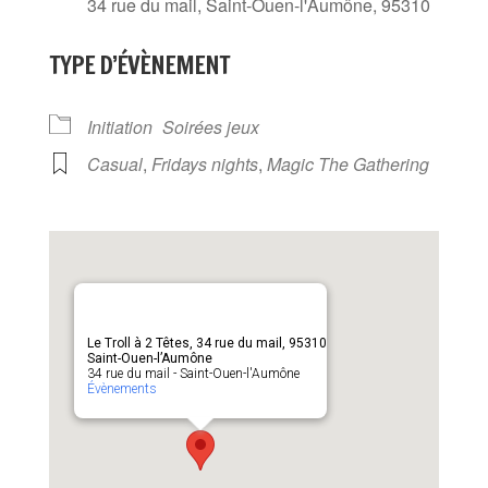
34 rue du mail, Saint-Ouen-l'Aumône, 95310
TYPE D’ÉVÈNEMENT
Initiation
Soirées jeux
Casual
,
Fridays nights
,
Magic The Gathering
Le Troll à 2 Têtes, 34 rue du mail, 95310
Saint-Ouen-l’Aumône
34 rue du mail - Saint-Ouen-l'Aumône
Évènements